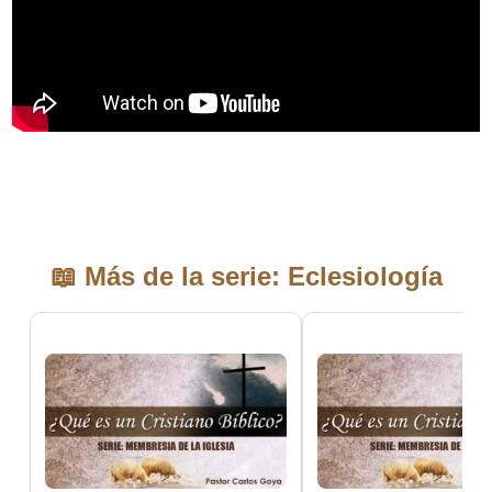
📖 Más de la serie: Eclesiología