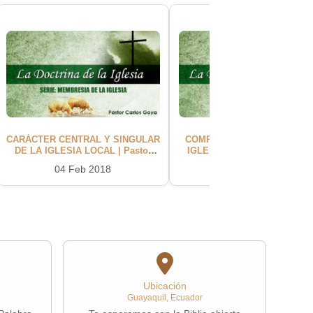
CARÁCTER CENTRAL Y SINGULAR
COMPOSICIÓN BÍBLICA DE 
DE LA IGLESIA LOCAL | Pastor
IGLESIA LOCAL | Pastor Car
Carlos Goya
Goya
04 Feb 2018
11 Feb 2018
Ubicación
Guayaquil, Ecuador