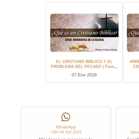
EL CRISTIANO BÍBLICO Y EL
ARR
PROBLEMA DEL PECADO | Pastor
CR
Carlos Goya
07 Ene 2018
WhatsApp
+593 98 300 2923
igle