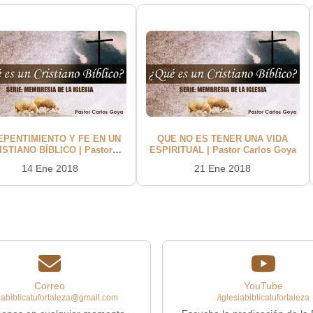
EPENTIMIENTO Y FE EN UN
QUE NO ES TENER UNA VIDA
ISTIANO BÍBLICO | Pastor
ESPIRITUAL | Pastor Carlos Goya
Carlos Goya
14 Ene 2018
21 Ene 2018
Correo
YouTube
siabiblicatufortaleza@gmail.com
/iglesiabiblicatufortaleza