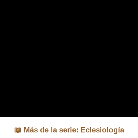
📖 Más de la serie: Eclesiología