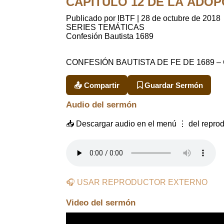
CAPÍTULO 12 DE LA ADOPCI
Publicado por IBTF
|
28 de octubre de 2018
SERIES TEMÁTICAS
Confesión Bautista 1689
CONFESIÓN BAUTISTA DE FE DE 1689 
📤 Compartir
Guardar Sermón
Audio del sermón
📥 Descargar audio en el menú ⋮ del reprod
🎧 USAR REPRODUCTOR EXTERNO
Video del sermón