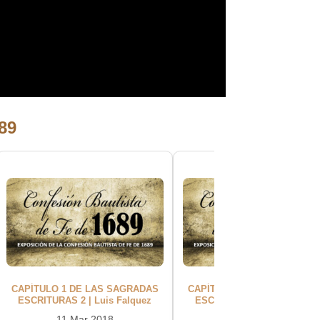
689
CAPÍTULO 1 DE LAS SAGRADAS
CAPÍTULO 1 DE LAS SAGRA
ESCRITURAS 2 | Luis Falquez
ESCRITURAS 3 | Luis Falqu
11 Mar 2018
18 Mar 2018