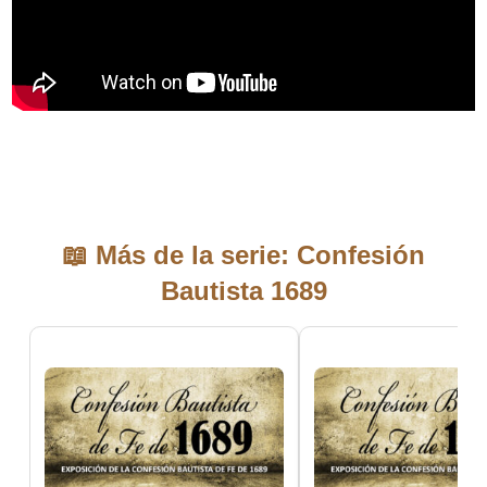
📖 Más de la serie: Confesión
Bautista 1689