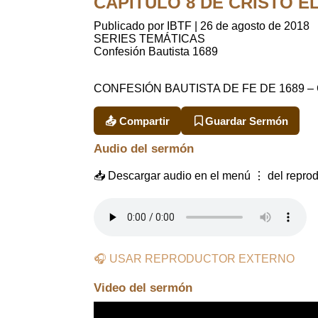
CAPÍTULO 8 DE CRISTO EL 
Publicado por IBTF
|
26 de agosto de 2018
SERIES TEMÁTICAS
Confesión Bautista 1689
CONFESIÓN BAUTISTA DE FE DE 1689 
📤 Compartir
Guardar Sermón
Audio del sermón
📥 Descargar audio en el menú ⋮ del reprod
🎧 USAR REPRODUCTOR EXTERNO
Video del sermón