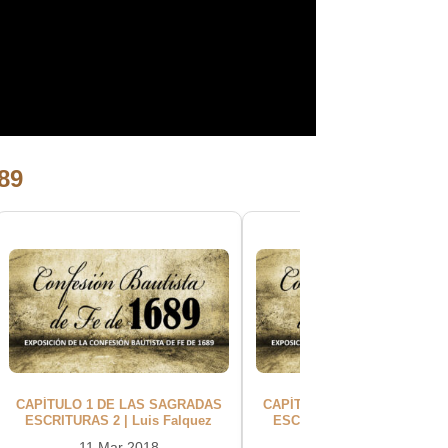
689
CAPÍTULO 1 DE LAS SAGRADAS
CAPÍTULO 1 DE LAS SAGRA
ESCRITURAS 2 | Luis Falquez
ESCRITURAS 3 | Luis Falqu
11 Mar 2018
18 Mar 2018